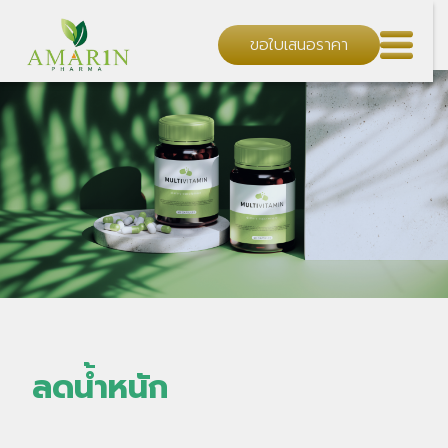
ขอใบเสนอราคา
ลดน้ำหนัก