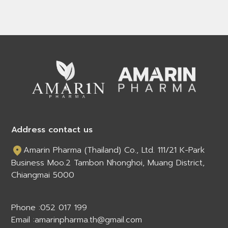
Address contact us
Amarin Pharma (Thailand) Co., Ltd. 111/21 K-Park
Business Moo.2 Tambon Nhonghoi, Muang District,
Chiangmai 5000
Phone :
052 017 199
Email :
amarinpharma.th@gmail.com