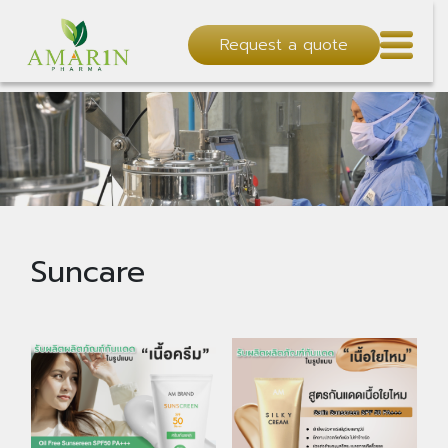
Request a quote
Suncare