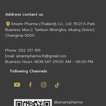
Address contact us
Amarin Pharma (Thailand) Co., Ltd. 111/21 K-Park
Business Moo.2 Tambon Nhonghoi, Muang District,
Chiangmai 5000
Phone :
052 017 199
Email :
amarinpharma.th@gmail.com
Business Hours: MON-SAT 09.00 AM - 06.00 PM
Following Channels
@amarinpharma