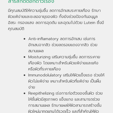
สารสกัดดอกดาวเรือง
มีคุณสมบัติให้ความชุ่มชื้น ลดการอักเสบระคายเคือง รักษา
ผิวแพ้ง่ายและชะลออายุของผิว ทั้งยังช่วยป้องกันอนุมูล
อิสระ กรองแสง ลดการอุดตัน และอุดมไปด้วย Lutein ซึ่งมี
คุณสมบัติ
Anti-inflamatory ลดการอักเสบ เช่นการ
อักเสบจากสิว ช่วยลดรอยแดงจากสิว ช่วย
สมานแผล
Moisturizing เสริมความชุ่มชื้น ลดการระคาย
เคืองผิว โดยเหมาะสำหรับผิวแพ้ง่ายและแห้ง
หรือผิวที่ระคายเคือง
Immunodolulatory เสริมให้ผิวแข็งแรง ช่วยให้
ผิวไม่แพ้ง่าย เหมาะสำหรับผิวที่แพ้ง่าย เป็นผื่น
ง่าย
Reepithelizing เร่งการก่อต้วของชั้นผิว ช่วย
ให้ชั้นผิวมีสุขภาพด แข็งแกง และสามารถช่วย
การสมานแผล รักษาแผลให้ผิวสามารถสร้างชั้น
ผิวใหม่มาทดแทนได้รวดเร็ว และที่สำคัญให้ผิว