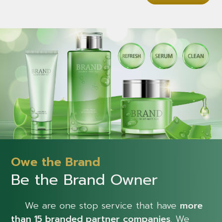
Owe the Brand
Be the Brand Owner
We are one stop service that have
more
than 15 branded partner companies
. We