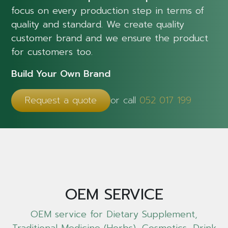
focus on every production step in terms of
quality and standard. We create quality
customer brand and we ensure the product
for customers too.
Build Your Own Brand
Request a quote
or call
052 017 199
OEM SERVICE
OEM service for Dietary Supplement,
Traditional Medicine (Herbs), Cosmetics, Drink