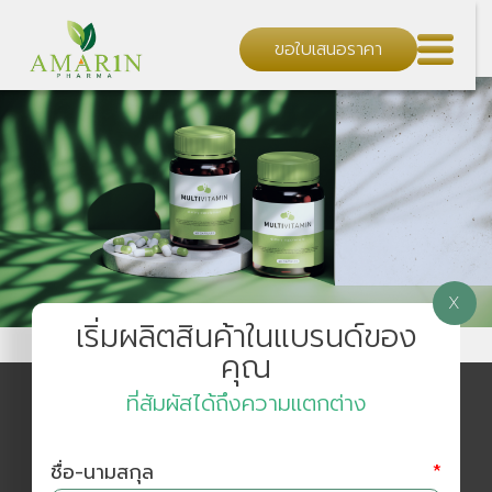
ขอใบเสนอราคา
X
เริ่มผลิตสินค้าในแบรนด์ของ
คุณ
ที่สัมผัสได้ถึงความแตกต่าง
ชื่อ-นามสกุล
*