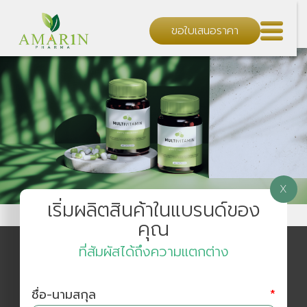
ขอใบเสนอราคา
X
เริ่มผลิตสินค้าในแบรนด์ของ
คุณ
ที่สัมผัสได้ถึงความแตกต่าง
ชื่อ-นามสกุล
*