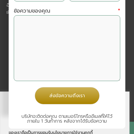
อีเมล :
amarinpharma.th@gmail.com
ข้อความของคุณ
*
เปิดบริการทุกวันจันทร์ - วันเสาร์ 9.00 -18.00 น.
ติดตามเราได้ที่
@amarinpharma
เพิ่มเพื่อนได้โดยไปที่
“เพิ่มเพื่อน”
แล้วค้นหา ID หรือสแกน
คิวอาร์โค้ดนี้
ส่งข้อความถึงเรา
นโยบายความเป็นส่วนตัว
Amarin Pharma
ใช้คุกกี้เพื่อเพิ่มประสิทธิภาพและประสบการณ์
บริษัทจะติดต่อคุณ ตามเบอร์โทรหรืออีเมลที่ให้ไว้
การใช้งานที่ดี ท่านสามารถศึกษารายละเอียดการใช้คุกกี้
ภายใน 1 วันทำการ หลังจากได้รับข้อความ
ได้ที่
นโยบายการใช้คุกกี้
การคลิกปุ่มยอมรับ หรือ ใช้งานเว็บไซต์
ของเราถือเป็นการยอมรับนโยบายการใช้งานคุกกี้